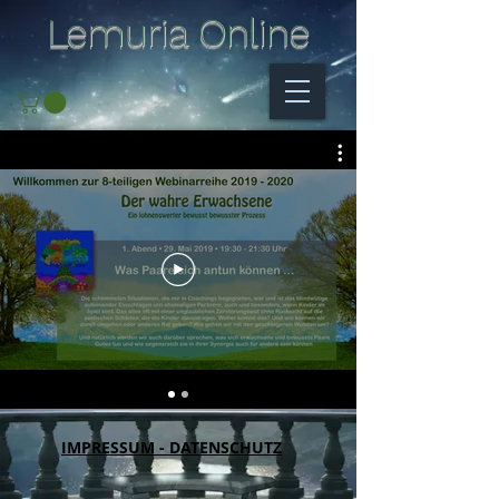
Lemuria Online
IMPRESSUM - DATENSCHUTZ