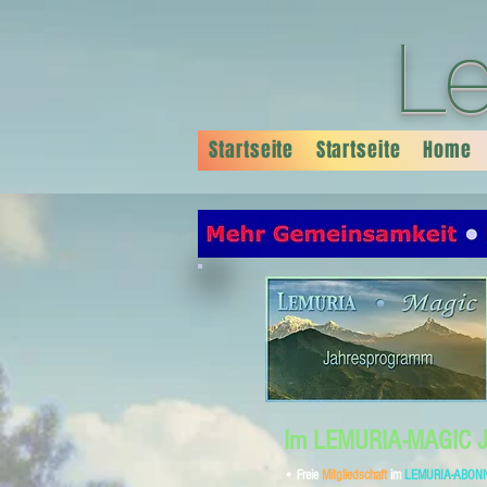
L
Startseite
Startseite
Home
Im LEMURIA-MAGIC Ja
• Freie
Mitgliedschaft
im
LEMURIA-ABON