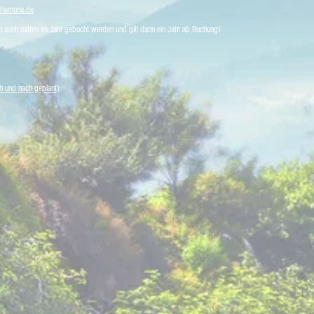
@lemuria.de
n auch mitten im Jahr gebucht werden und gilt dann ein Jahr ab Buchung)
h und nach geplant)