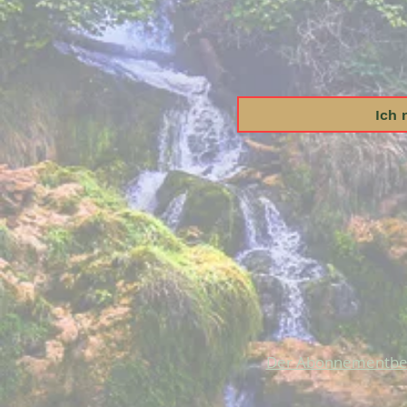
Ich
Der Abonnementbe