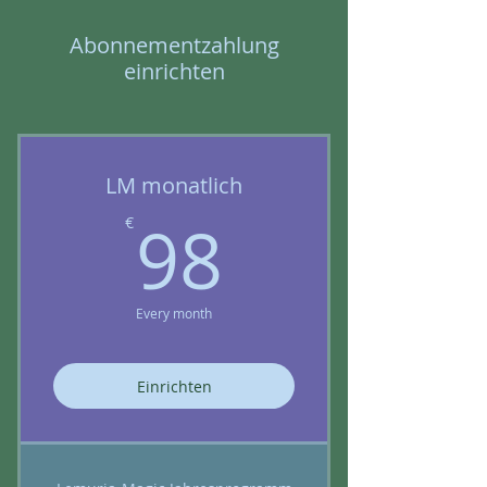
Abonnementzahlung
einrichten
LM monatlich
98€
98
€
Every month
Einrichten