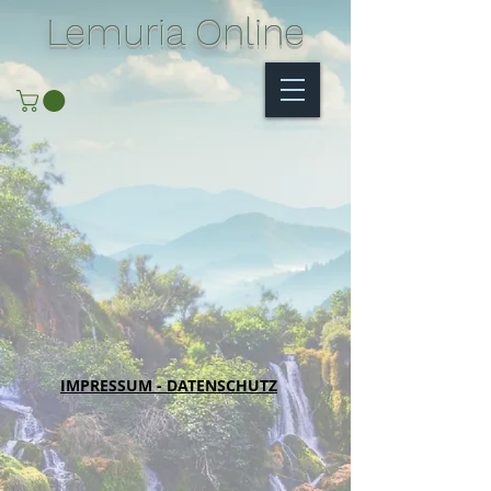
Lemuria Online
IMPRESSUM - DATENSCHUTZ